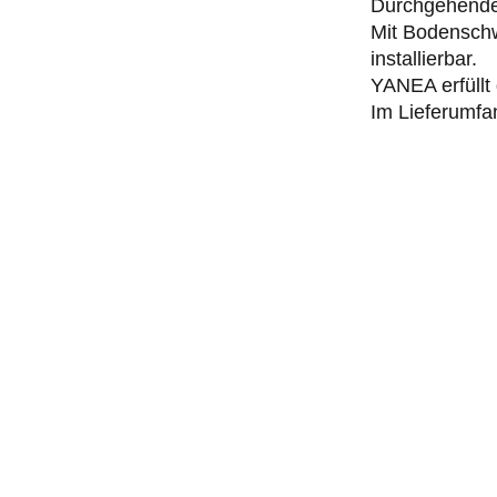
Durchgehende 
Mit Bodenschw
installierbar.
YANEA erfüllt
Im Lieferumfa