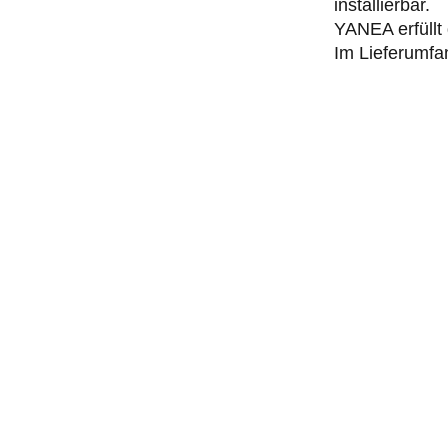
installierbar.
YANEA erfüllt
Im Lieferumfa