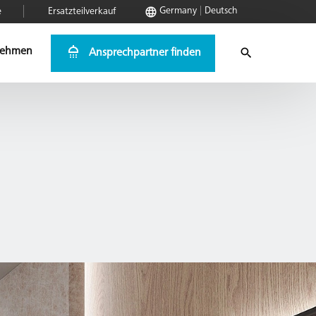
Germany
Deutsch
e
Ersatzteilverkauf
nehmen
Ansprechpartner finden