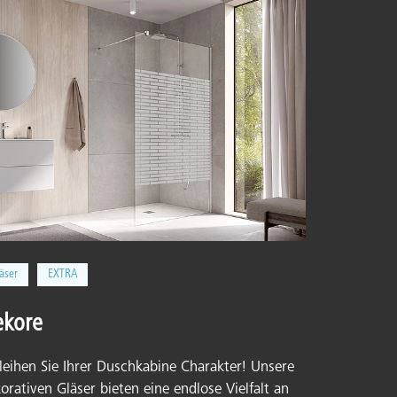
äser
EXTRA
kore
leihen Sie Ihrer Duschkabine Charakter! Unsere
orativen Gläser bieten eine endlose Vielfalt an