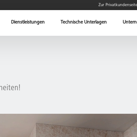
Zur Privatkundenseit
Dienstleistungen
Technische Unterlagen
Unter
heiten!