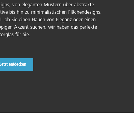
igns, von eleganten Mustern über abstrakte
ive bis hin zu minimalistischen Flächendesigns.
l, ob Sie einen Hauch von Eleganz oder einen
pigen Akzent suchen, wir haben das perfekte
orglas für Sie.
Jetzt entdecken