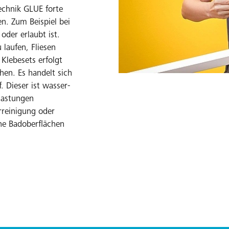
echnik GLUE forte
n. Zum Beispiel bei
der erlaubt ist.
laufen, Fliesen
Klebesets erfolgt
en. Es handelt sich
. Dieser ist wasser-
lastungen
rreinigung oder
he Badoberflächen