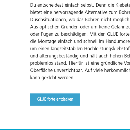
Du entscheidest einfach selbst. Denn die Klebet
bietet eine hervorragende Alternative zum Bohre
Duschsituationen, wo das Bohren nicht möglich o
Aus optischen Gründen oder um keine Gefahr zu 
oder Fugen zu beschädigen. Mit den GLUE forte 
die Montage einfach und schnell im Handumdreh
um einen langzeitstabilen Hochleistungsklebstoff
und alterungsbeständig und hält auch hohen Be
problemlos stand. Hierfür ist eine gründliche Vo
Oberfläche unverzichtbar. Auf viele herkömmlic
kann geklebt werden.
GLUE forte entdecken