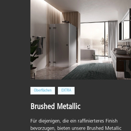
Oberflächen
EXTRA
Brushed Metallic
Für diejenigen, die ein raffinierteres Finish
bevorzugen, bieten unsere Brushed Metallic