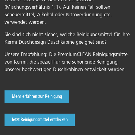
werden, z.B. mit verdünntem Essigwasser
(Mischungsverhältnis 1:1). Auf keinen Fall sollten
Scheuermittel, Alkohol oder Nitroverdünnung etc.
verwendet werden.
Sie sind sich nicht sicher, welche Reinigungsmittel für Ihre
Kermi Duschdesign Duschkabine geeignet sind?
Unsere Empfehlung: Die PremiumCLEAN Reinigungsmittel
von Kermi, die speziell für eine schonende Reinigung
unserer hochwertigen Duschkabinen entwickelt wurden.
Mehr erfahren zur Reinigung
Jetzt Reinigungsmittel entdecken