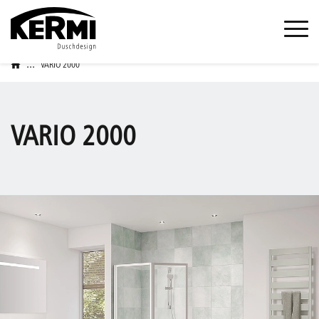
...
VARIO 2000
VARIO 2000