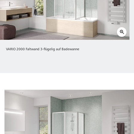
VARIO 2000 Faltwand 3-flügelig auf Badewanne