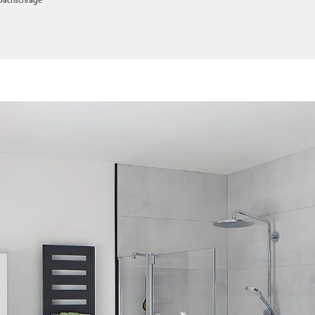
 Dachschräge