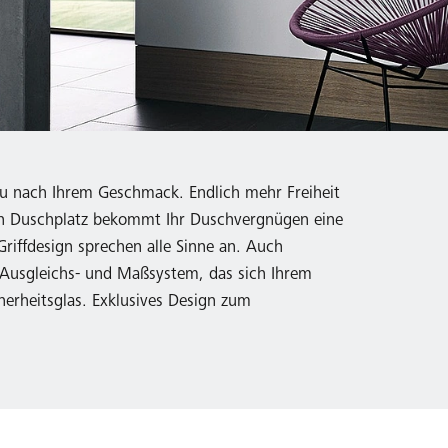
au nach Ihrem Geschmack. Endlich mehr Freiheit
gn Duschplatz bekommt Ihr Duschvergnügen eine
riffdesign sprechen alle Sinne an. Auch
 Ausgleichs- und Maßsystem, das sich Ihrem
erheitsglas. Exklusives Design zum