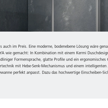
 als auch im Preis. Eine moderne, bodenebene Lösung wäre gen
 RAYA wie gemacht: In Kombination mit einem Kermi Duschdesi
liniger Formensprache, glatte Profile und ein ergonomisches G
türtechnik mit Hebe-Senk-Mechanismus und einem intelligenten
wanne perfekt anpasst. Dazu das hochwertige Einscheiben-Sich