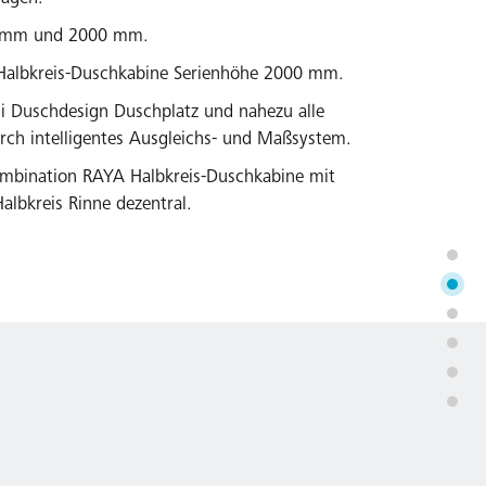
0 mm und 2000 mm.
d Halbkreis-Duschkabine Serienhöhe 2000 mm.
i Duschdesign Duschplatz und nahezu alle
ch intelligentes Ausgleichs- und Maßsystem.
mbination RAYA Halbkreis-Duschkabine mit
albkreis Rinne dezentral.