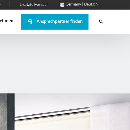
Germany
Deutsch
e
Ersatzteilverkauf
nehmen
Ansprechpartner finden