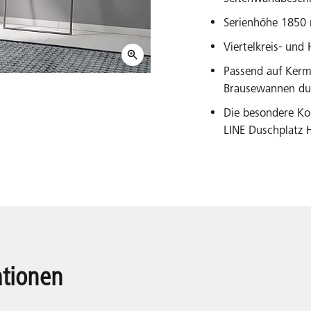
Serienhöhe 185
Viertelkreis- un
Passend auf Kerm
Brausewannen dur
Die besondere Ko
LINE Duschplatz H
ationen