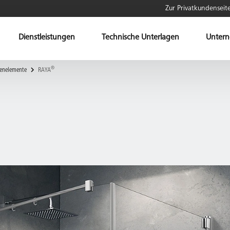
Zur Privatkundenseit
Dienstleistungen
Technische Unterlagen
Unter
®
enelemente
RAYA