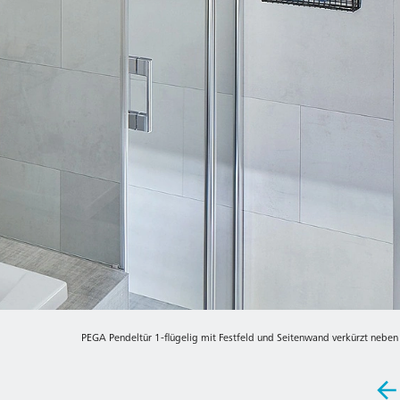
PEGA Pendeltür 1-flügelig mit Festfeld und Seitenwand verkürzt neb