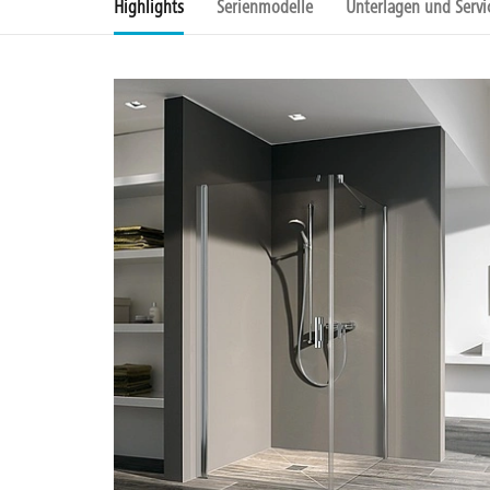
Highlights
Serienmodelle
Unterlagen und Servi