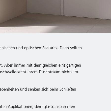
hnischen und optischen Features. Dann sollten
rt. Aber immer mit dem gleichen einzigartigen
enschwelle steht Ihrem Duschtraum nichts im
nebenheiten und senken sich beim Schließen
omten Applikationen, dem glastransparenten