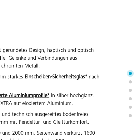
t gerundetes Design, haptisch und optisch
ffe, Gelenke und Verbindungen aus
rchromten Metall.
mm starkes
Einscheiben-Sicherheitsglas*
nach
erte Aluminiumprofile*
in silber hochglanz.
EXTRA auf eloxiertem Aluminium.
es und technisch ausgereiftes bodenfreies
m mit Pendeltür- und Gleittürkomfort.
0 und 2000 mm, Seitenwand verkürzt 1600