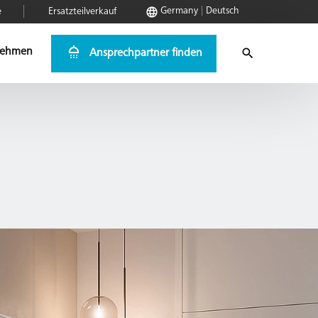
Germany
Deutsch
e
Ersatzteilverkauf
nehmen
Ansprechpartner finden