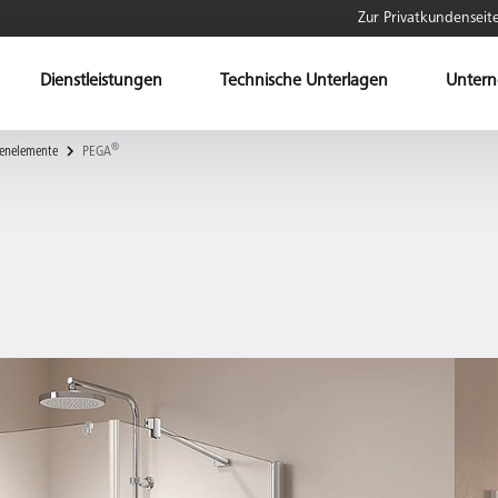
Zur Privatkundenseit
Dienstleistungen
Technische Unterlagen
Unter
®
enelemente
PEGA