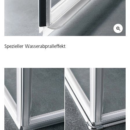
Spezieller Wasserabpralleffekt