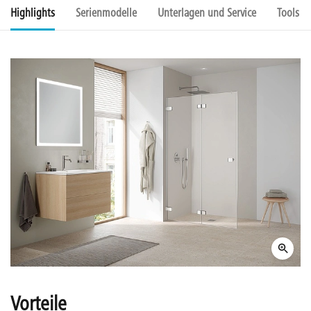
Highlights
Serienmodelle
Unterlagen und Service
Tools u
Vorteile