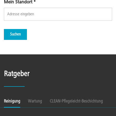
Mein Standort
*
Suchen
Ratgeber
Reinigung
Wartung
CLEAN-Pflegeleicht-Beschichtung