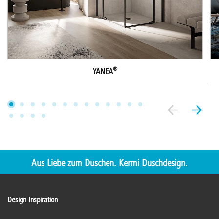
®
YANEA
Aus Liebe zum Duschen. Kermi Duschdesign.
Design Inspiration