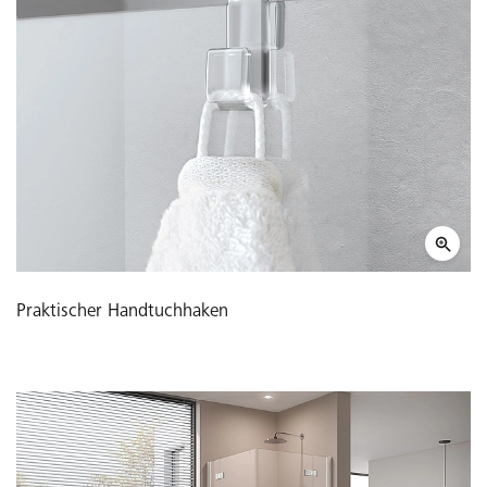
Praktischer Handtuchhaken