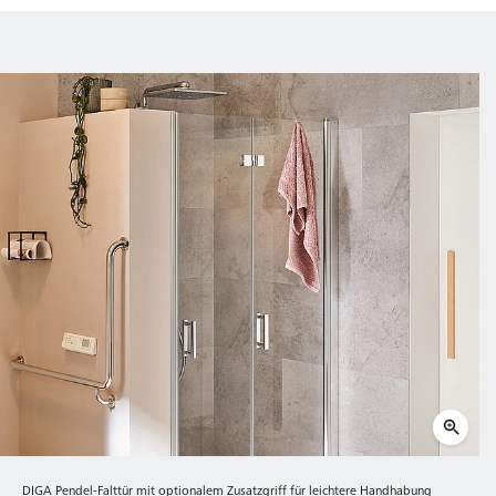
DIGA Pendel-Falttür mit optionalem Zusatzgriff für leichtere Handhabung