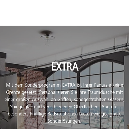
EXTRA
Mit dem Sonderprogramm EXTRA ist Ihrer Fantasie keine
Grenze gesetzt. Personalisieren Sie Ihre Traumdusche mit
einer großen Auswahl an Griffen, sandgestrahlten Gläsern,
Spiegelglas und verschiedenen Oberflächen. Auch für
besonders knifflige Badsituationen bieten wir geeignete
Sonderlösungen.