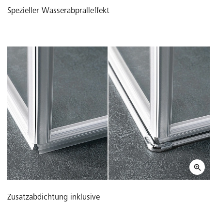
Spezieller Wasserabpralleffekt
Zusatzabdichtung inklusive