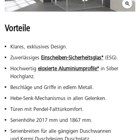
Vorteile
Klares, exklusives Design.
Zuverlässiges
Einscheiben-Sicherheitsglas*
(ESG).
Hochwertig
eloxierte Aluminiumprofile*
in Silber
Hochglanz.
Beschläge und Griffe in edlem Metall.
Hebe-Senk-Mechanismus in allen Gelenken.
Türen mit Pendel-Falttürkomfort.
Serienhöhe 2017 mm und 1867 mm.
Serienbreiten für alle gängigen Duschwannen
und Kermi Duschdesign Duschplatz.