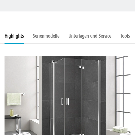
Highlights
Serienmodelle
Unterlagen und Service
Tools u