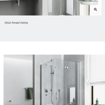
DIGA Pendel-Falttür