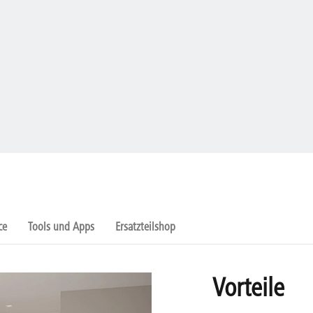
ce
Tools und Apps
Ersatzteilshop
Vorteile