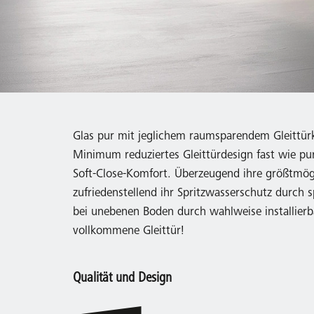
Glas pur mit jeglichem raumsparendem Gleittürk
Minimum reduziertes Gleittürdesign fast wie pur
Soft-Close-Komfort. Überzeugend ihre größtmögli
zufriedenstellend ihr Spritzwasserschutz durch s
bei unebenen Boden durch wahlweise installierb
vollkommene Gleittür!
Qualität und Design