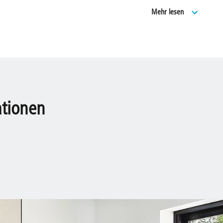
Geprüft nach DIN
Mehr lesen
20 Jahre Ersatzte
Modells.
ationen