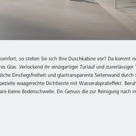
omfort, so stellen Sie sich Ihre Duschkabine vor? Da kommt nu
es Glas. Verlockend ihr einzigartiger Türlauf und zuverlässige
che Einstiegsfreiheit und glastransparente Seitenwand durch s
pezielle waagerechte Dichtleiste mit Wasserabpralleffekt. Beru
are kleine Bodenschwelle. Ein Genuss die zur Reinigung nach 