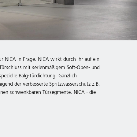
r NICA in Frage. NICA wirkt durch ihr auf ein
r Türschluss mit serienmäßigem Soft-Open- und
pezielle Balg-Türdichtung. Gänzlich
higend der verbesserte Spritzwasserschutz z.B.
innen schwenkbaren Türsegmente. NICA - die