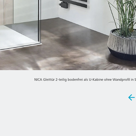
NICA Gleittür 2-teilig bodenfrei als U-Kabine ohne Wandprofil in 