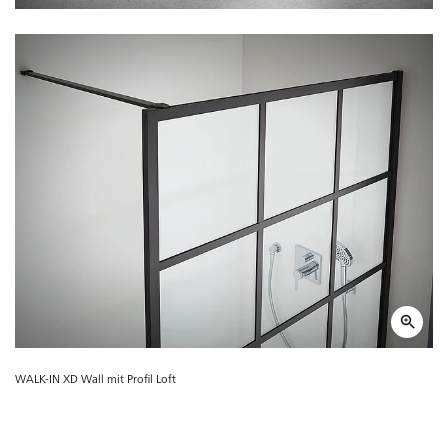
WALK-IN XD Wall mit Profil Loft