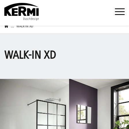
...
WALK-IN XD
WALK-IN XD