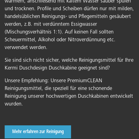
warmem, anschließend mit kaltem Wasser sauber spülen
und trocknen. Profile und Scheiben dürfen nur mit milden,
handelsüblichen Reinigungs- und Pflegemitteln gesäubert
werden, z.B. mit verdünntem Essigwasser
(Mischungsverhältnis 1:1). Auf keinen Fall sollten
Scheuermittel, Alkohol oder Nitroverdünnung etc.
verwendet werden.
Sie sind sich nicht sicher, welche Reinigungsmittel für Ihre
Kermi Duschdesign Duschkabine geeignet sind?
Unsere Empfehlung: Unsere PremiumCLEAN
Reinigungsmittel, die speziell für eine schonende
Reinigung unserer hochwertigen Duschkabinen entwickelt
wurden.
Mehr erfahren zur Reinigung