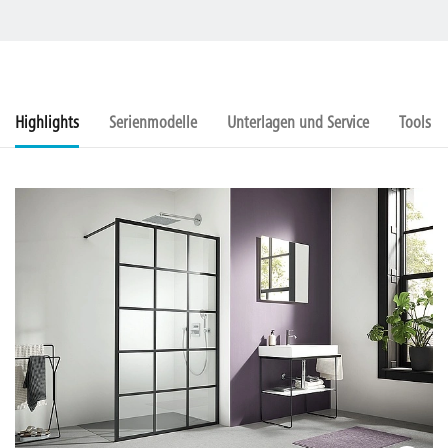
Highlights
Serienmodelle
Unterlagen und Service
Tools u