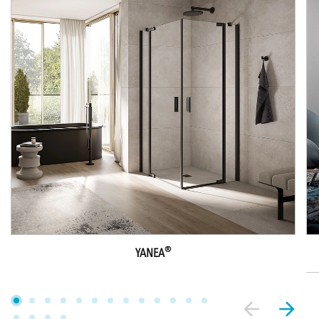
®
YANEA