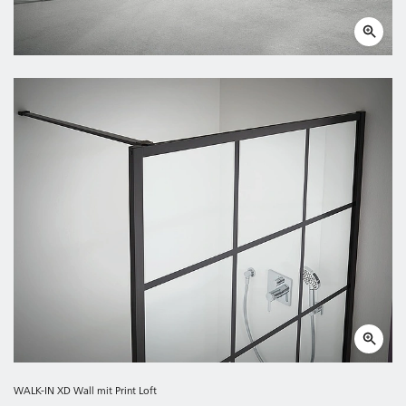
WALK-IN XD Wall mit Print Loft