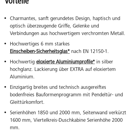
Vorteile
Charmantes, sanft gerundetes Design, haptisch und
optisch überzeugende Griffe, Gelenke und
Verbindungen aus hochwertigem verchromten Metall.
Hochwertiges 6 mm starkes
Einscheiben-Sicherheitsglas*
nach EN 12150-1.
Hochwertig
eloxierte Aluminiumprofile*
in silber
hochglanz. Lackierung über EXTRA auf eloxiertem
Aluminium.
Einzigartig breites und technisch ausgereiftes
bodenfreies Bauformenprogramm mit Pendeltür- und
Gleittürkomfort.
Serienhöhen 1850 und 2000 mm, Seitenwand verkürzt
1600 mm, Viertelkreis-Duschkabine Serienhöhe 2000
mm.