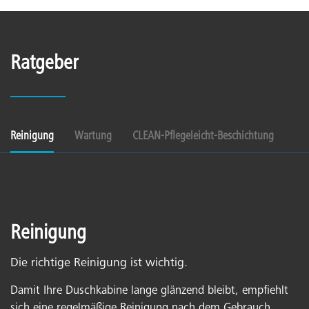
Ratgeber
Reinigung
Wartung
CLEAN-Pflegeleicht-Beschichtung
Reinigung
Die richtige Reinigung ist wichtig.
Damit Ihre Duschkabine lange glänzend bleibt, empfiehlt
sich eine regelmäßige Reinigung nach dem Gebrauch.