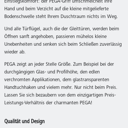
Einstiegskomfort: der PEGA-Griff umschmeichelt Ihre
Hand und beim Verzicht auf die kleine mitgelieferte
Bodenschwelle steht Ihrem Duschtraum nichts im Weg.
Und alle Türflügel, auch die der Gleittüren, werden beim
Öffnen sanft angehoben, passieren mühelos kleine
Unebenheiten und senken sich beim Schließen zuverlässig
wieder ab.
PEGA zeigt an jeder Stelle Größe. Zum Beispiel bei der
durchgängigen Glas- und Profilhöhe, den edlen
verchromten Applikationen, dem glastransparenten
Handtuchhaken und vielem mehr. Nur nicht beim Preis.
Lassen Sie sich bezaubern von dem einzigartigen Preis-
Leistungs-Verhältnis der charmanten PEGA!
Qualität und Design