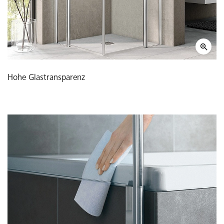
Hohe Glastransparenz