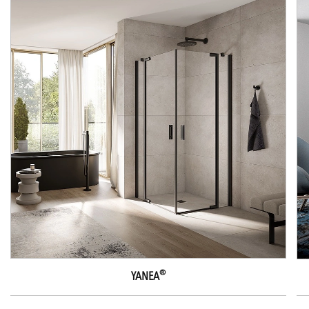
®
YANEA