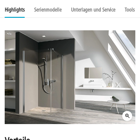
Highlights
Serienmodelle
Unterlagen und Service
Tools u