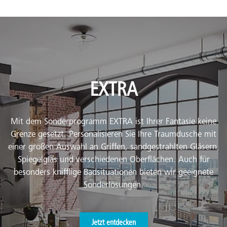
EXTRA
Mit dem Sonderprogramm EXTRA ist Ihrer Fantasie keine
Grenze gesetzt. Personalisieren Sie Ihre Traumdusche mit
einer großen Auswahl an Griffen, sandgestrahlten Gläsern,
Spiegelglas und verschiedenen Oberflächen. Auch für
besonders knifflige Badsituationen bieten wir geeignete
Sonderlösungen.
Jetzt entdecken