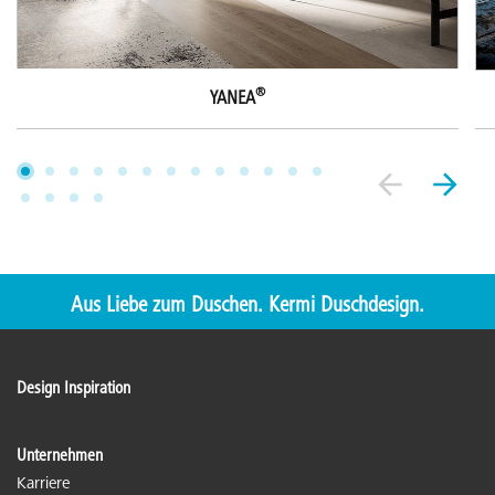
®
YANEA
Aus Liebe zum Duschen. Kermi Duschdesign.
Design Inspiration
Unternehmen
Karriere