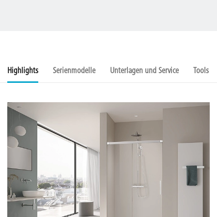
Highlights
Serienmodelle
Unterlagen und Service
Tools u