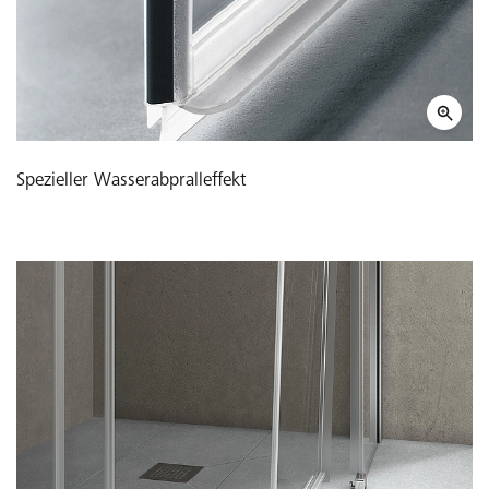
Spezieller Wasserabpralleffekt