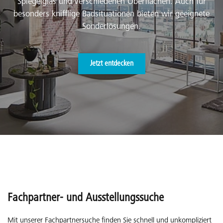
Spiegelglas und verschiedenen Oberflächen. Auch für
besonders knifflige Badsituationen bieten wir geeignete
Sonderlösungen.
Jetzt entdecken
Fachpartner- und Ausstellungssuche
Mit unserer Fachpartnersuche finden Sie schnell und unkompliziert