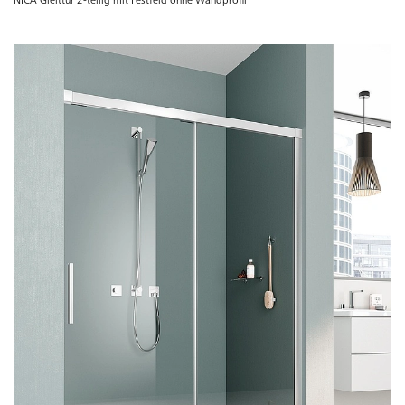
NICA Gleittür 2-teilig mit Festfeld ohne Wandprofil