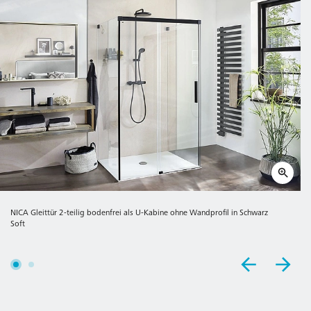
NICA Gleittür 2-teilig bodenfrei als U-Kabine ohne Wandprofil in Schwarz
Soft