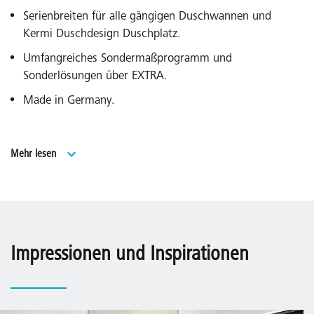
Serienbreiten für alle gängigen Duschwannen und
Kermi Duschdesign Duschplatz.
Umfangreiches Sondermaßprogramm und
Sonderlösungen über EXTRA.
Made in Germany.
Geprüft nach DIN EN 14428 (CE) und PPP 53005
Mehr lesen
(TÜV/GS).
20 Jahre Ersatzteil-Nachkaufsicherheit nach Auslauf des
Modells.
Impressionen und Inspirationen