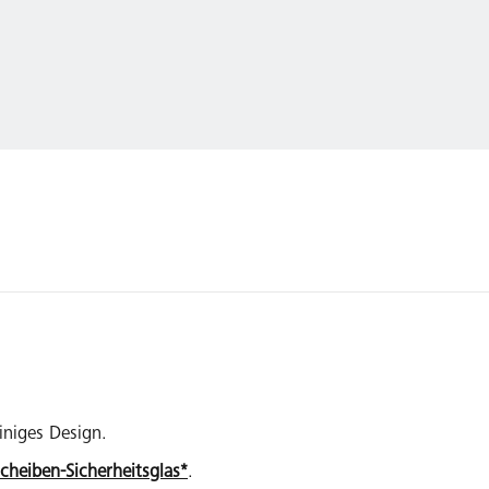
iniges Design.
scheiben-Sicherheitsglas*
.