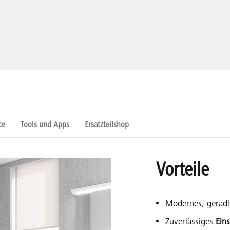
ce
Tools und Apps
Ersatzteilshop
Vorteile
Modernes, geradl
Zuverlässiges
Ein