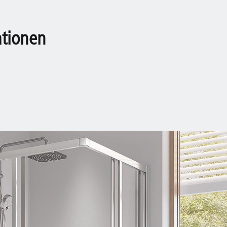
ationen