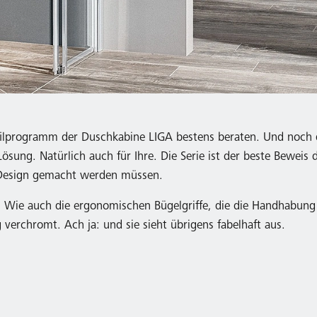
ofilprogramm der Duschkabine LIGA bestens beraten. Und noch d
ösung. Natürlich auch für Ihre. Die Serie ist der beste Beweis 
 Design gemacht werden müssen.
t. Wie auch die ergonomischen Bügelgriffe, die die Handhabung 
erchromt. Ach ja: und sie sieht übrigens fabelhaft aus.