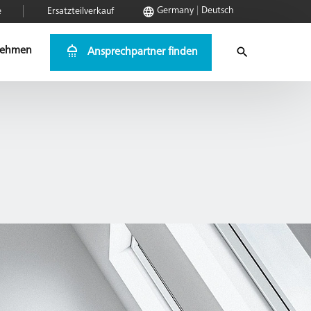
Germany
Deutsch
e
Ersatzteilverkauf
nehmen
Ansprechpartner finden