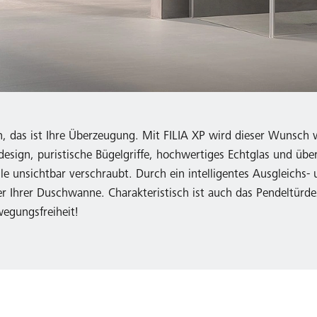
n, das ist Ihre Überzeugung. Mit FILIA XP wird dieser Wunsch
sdesign, puristische Bügelgriffe, hochwertiges Echtglas und übe
le unsichtbar verschraubt. Durch ein intelligentes Ausgleichs
 Ihrer Duschwanne. Charakteristisch ist auch das Pendeltürde
wegungsfreiheit!