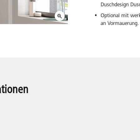
Duschdesign Dusc
Optional mit wer
an Vormauerung.
ationen