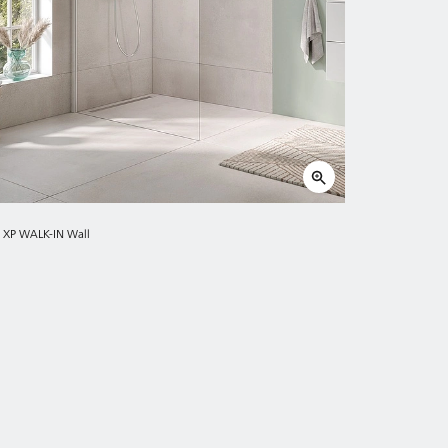
A XP WALK-IN Wall