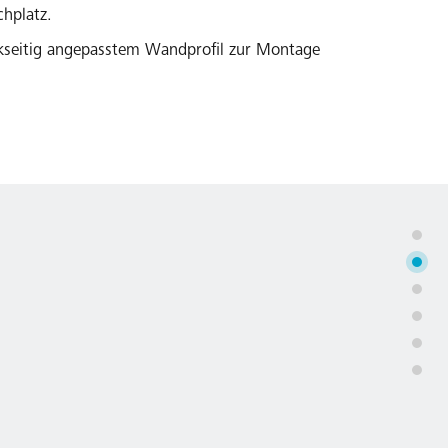
hplatz.
kseitig angepasstem Wandprofil zur Montage