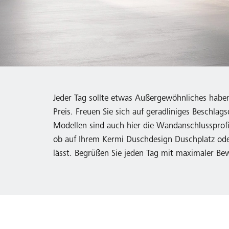
Jeder Tag sollte etwas Außergewöhnliches habe
Preis. Freuen Sie sich auf geradliniges Beschlag
Modellen sind auch hier die Wandanschlussprofi
ob auf Ihrem Kermi Duschdesign Duschplatz oder
lässt. Begrüßen Sie jeden Tag mit maximaler Be