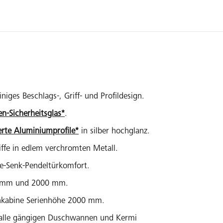
niges Beschlags-, Griff- und Profildesign.
en-Sicherheitsglas*
.
erte Aluminiumprofile*
in silber hochglanz.
ffe in edlem verchromten Metall.
be-Senk-Pendeltürkomfort.
0 mm und 2000 mm.
chkabine Serienhöhe 2000 mm.
r alle gängigen Duschwannen und Kermi