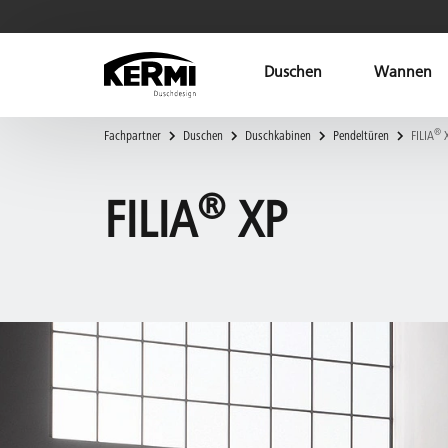
Duschen
Wannen
®
Fachpartner
Duschen
Duschkabinen
Pendeltüren
FILIA
X
®
FILIA
XP