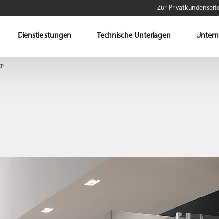
Zur Privatkundenseit
Dienstleistungen
Technische Unterlagen
Unter
P