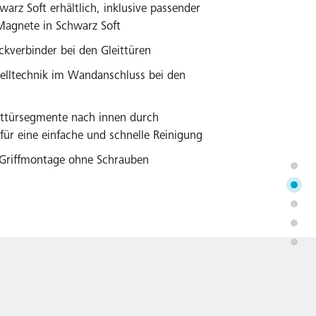
warz Soft erhältlich, inklusive passender
agnete in Schwarz Soft
kverbinder bei den Gleittüren
telltechnik im Wandanschluss bei den
ttürsegmente nach innen durch
ür eine einfache und schnelle Reinigung
h Griffmontage ohne Schrauben