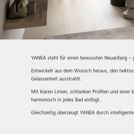
YANEA steht für einen bewussten Neuanfang – j
Entwickelt aus dem Wunsch heraus, den hektisch
Gelassenheit ausstrahlt.
Mit klaren Linien, schlanken Profilen und eine
harmonisch in jedes Bad einfügt.
Gleichzeitig überzeugt YANEA durch intelligent