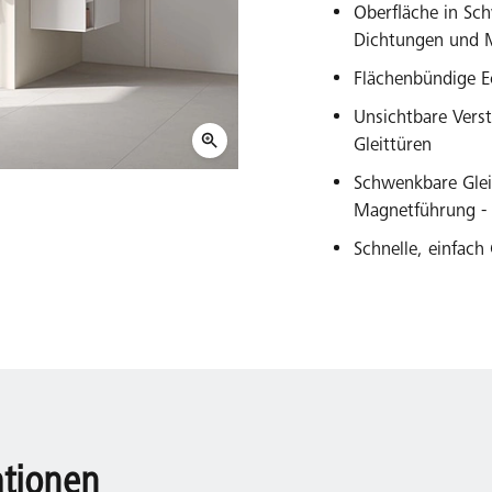
Oberfläche in Sch
Dichtungen und M
Flächenbündige Ec
Unsichtbare Vers
Gleittüren
Schwenkbare Glei
Magnetführung - f
Schnelle, einfac
ationen