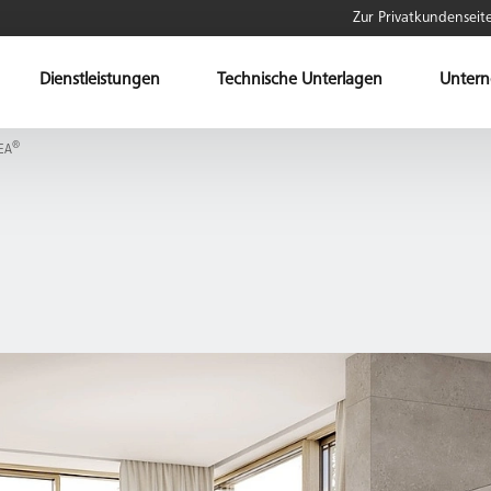
Zur Privatkundenseit
Dienstleistungen
Technische Unterlagen
Unter
®
EA