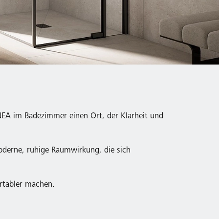
NEA im Badezimmer einen Ort, der Klarheit und
oderne, ruhige Raumwirkung, die sich
ortabler machen.