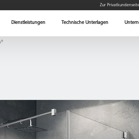
Zur Privatkundenseit
Dienstleistungen
Technische Unterlagen
Unter
®
A