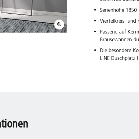
Serienhöhe 185
Viertelkreis- un
Passend auf Kerm
Brausewannen dur
Die besondere Ko
LINE Duschplatz H
ationen