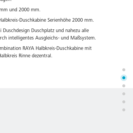
0 mm und 2000 mm.
d Halbkreis-Duschkabine Serienhöhe 2000 mm.
i Duschdesign Duschplatz und nahezu alle
ch intelligentes Ausgleichs- und Maßsystem.
mbination RAYA Halbkreis-Duschkabine mit
albkreis Rinne dezentral.