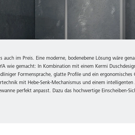
 als auch im Preis. Eine moderne, bodenebene Lösung wäre gen
 RAYA wie gemacht: In Kombination mit einem Kermi Duschdesi
liniger Formensprache, glatte Profile und ein ergonomisches G
türtechnik mit Hebe-Senk-Mechanismus und einem intelligenten
wanne perfekt anpasst. Dazu das hochwertige Einscheiben-Sich