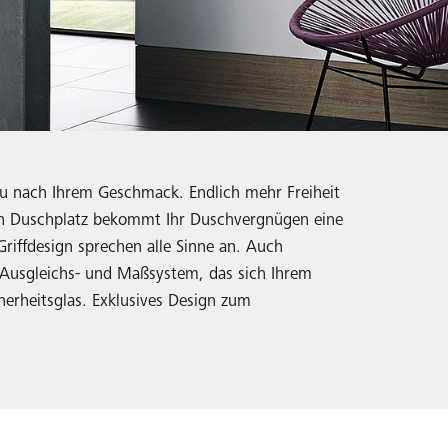
au nach Ihrem Geschmack. Endlich mehr Freiheit
gn Duschplatz bekommt Ihr Duschvergnügen eine
riffdesign sprechen alle Sinne an. Auch
 Ausgleichs- und Maßsystem, das sich Ihrem
erheitsglas. Exklusives Design zum