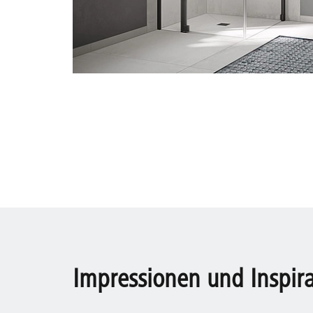
Impressionen und Inspir