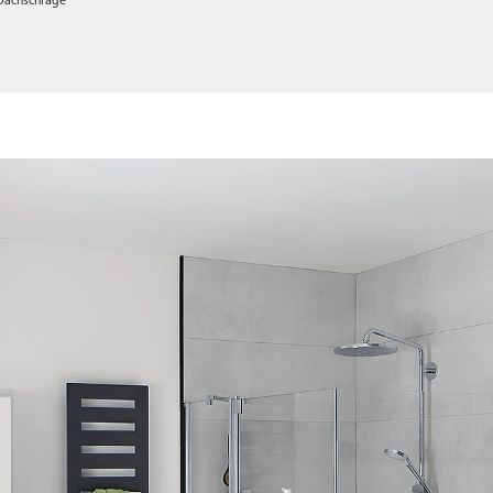
 Dachschräge