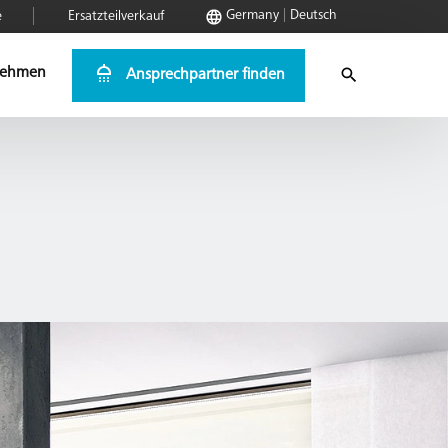
Germany
Deutsch
e
Ersatzteilverkauf
nehmen
Ansprechpartner finden