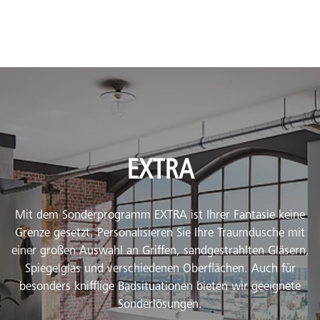
EXTRA
Mit dem Sonderprogramm EXTRA ist Ihrer Fantasie keine
Grenze gesetzt. Personalisieren Sie Ihre Traumdusche mit
einer großen Auswahl an Griffen, sandgestrahlten Gläsern,
Spiegelglas und verschiedenen Oberflächen. Auch für
besonders knifflige Badsituationen bieten wir geeignete
Sonderlösungen.