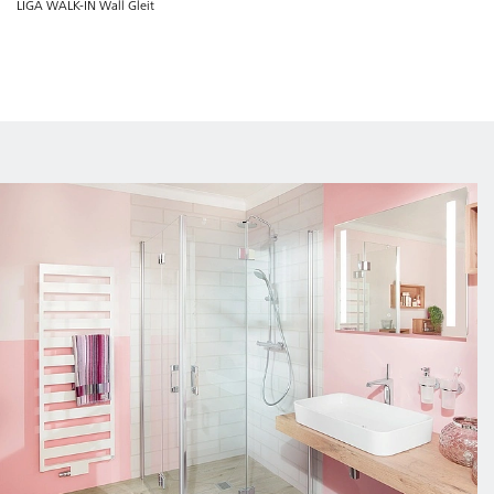
LIGA WALK-IN Wall Gleit