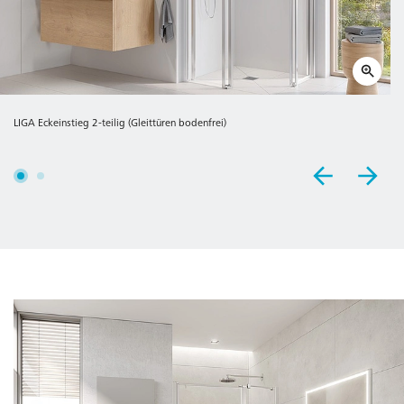
LIGA Eckeinstieg 2-teilig (Gleittüren bodenfrei)