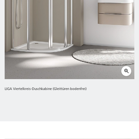
LIGA Viertelkreis-Duschkabine (Gleittüren bodenfrei)