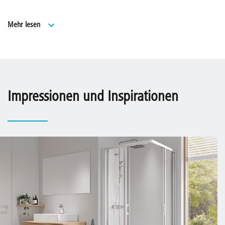
Viertelkreis-Duschkabine (Schwingtüren, Gleittüren)
Mehr lesen
Serienhöhe 2000 mm.
Serienbreiten für alle gängigen Duschwannen
und Kermi Duschdesign Duschplatz.
Lückenlose Serienbreiten bei Türen.
Impressionen und Inspirationen