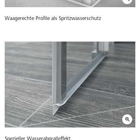
Waagerechte Profile als Spritzwasserschutz
Spezieller Wasserabpralleffekt