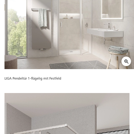
LIGA Pendeltür 1-flügelig mit Festfeld