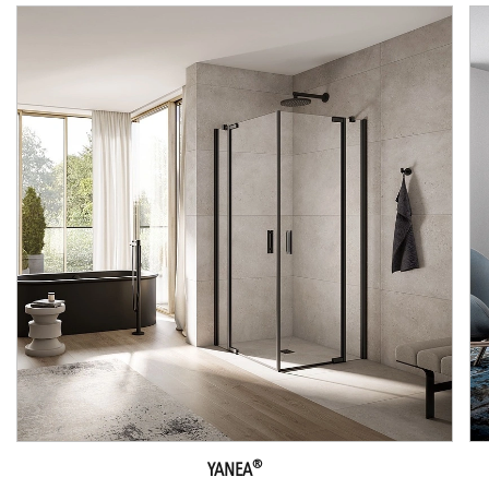
®
YANEA