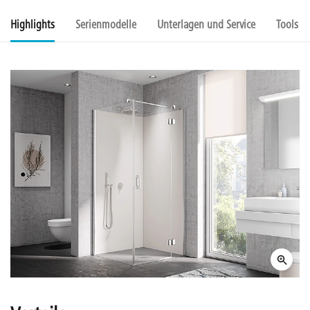
Highlights
Serienmodelle
Unterlagen und Service
Tools u