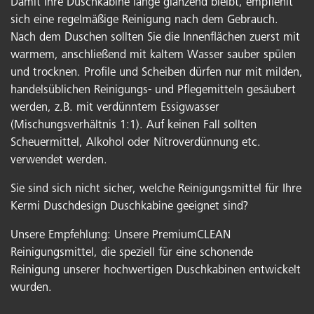
Damit Ihre Duschkabine lange glänzend bleibt, empfiehlt
sich eine regelmäßige Reinigung nach dem Gebrauch.
Nach dem Duschen sollten Sie die Innenflächen zuerst mit
warmem, anschließend mit kaltem Wasser sauber spülen
und trocknen. Profile und Scheiben dürfen nur mit milden,
handelsüblichen Reinigungs- und Pflegemitteln gesäubert
werden, z.B. mit verdünntem Essigwasser
(Mischungsverhältnis 1:1). Auf keinen Fall sollten
Scheuermittel, Alkohol oder Nitroverdünnung etc.
verwendet werden.
Sie sind sich nicht sicher, welche Reinigungsmittel für Ihre
Kermi Duschdesign Duschkabine geeignet sind?
Unsere Empfehlung: Unsere PremiumCLEAN
Reinigungsmittel, die speziell für eine schonende
Reinigung unserer hochwertigen Duschkabinen entwickelt
wurden.