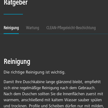
Ratgeber
Reinigung
Wartung
CLEAN-Pflegeleicht-Beschichtung
Reinigung
Die richtige Reinigung ist wichtig.
Damit Ihre Duschkabine lange glänzend bleibt, empfiehlt
sich eine regelmäßige Reinigung nach dem Gebrauch.
Nach dem Duschen sollten Sie die Innenflächen zuerst mit
warmem, anschließend mit kaltem Wasser sauber spülen
und trocknen. Profile und Scheiben dürfen nur mit milden,