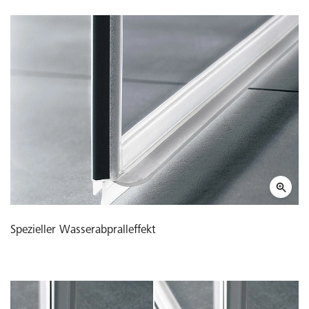
Spezieller Wasserabpralleffekt