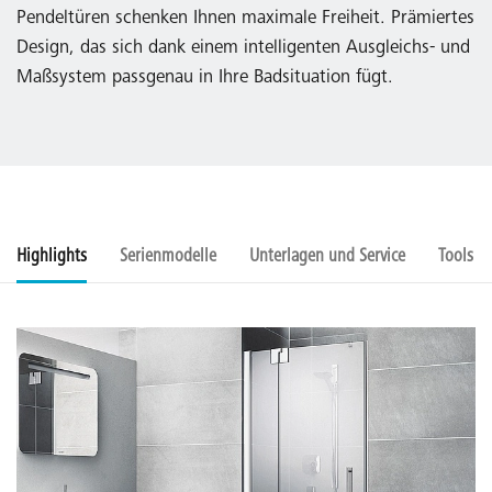
Pendeltüren schenken Ihnen maximale Freiheit. Prämiertes
Design, das sich dank einem intelligenten Ausgleichs- und
Maßsystem passgenau in Ihre Badsituation fügt.
Highlights
Serienmodelle
Unterlagen und Service
Tools u