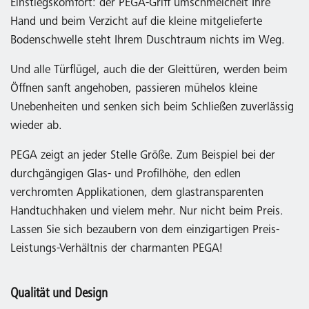
Einstiegskomfort: der PEGA-Griff umschmeichelt Ihre
Hand und beim Verzicht auf die kleine mitgelieferte
Bodenschwelle steht Ihrem Duschtraum nichts im Weg.
Und alle Türflügel, auch die der Gleittüren, werden beim
Öffnen sanft angehoben, passieren mühelos kleine
Unebenheiten und senken sich beim Schließen zuverlässig
wieder ab.
PEGA zeigt an jeder Stelle Größe. Zum Beispiel bei der
durchgängigen Glas- und Profilhöhe, den edlen
verchromten Applikationen, dem glastransparenten
Handtuchhaken und vielem mehr. Nur nicht beim Preis.
Lassen Sie sich bezaubern von dem einzigartigen Preis-
Leistungs-Verhältnis der charmanten PEGA!
Qualität und Design