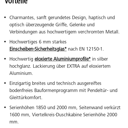
Vorteile
Charmantes, sanft gerundetes Design, haptisch und
optisch überzeugende Griffe, Gelenke und
Verbindungen aus hochwertigem verchromten Metall.
Hochwertiges 6 mm starkes
Einscheiben-Sicherheitsglas*
nach EN 12150-1.
Hochwertig
eloxierte Aluminiumprofile*
in silber
hochglanz. Lackierung über EXTRA auf eloxiertem
Aluminium.
Einzigartig breites und technisch ausgereiftes
bodenfreies Bauformenprogramm mit Pendeltür- und
Gleittürkomfort.
Serienhöhen 1850 und 2000 mm, Seitenwand verkürzt
1600 mm, Viertelkreis-Duschkabine Serienhöhe 2000
mm.