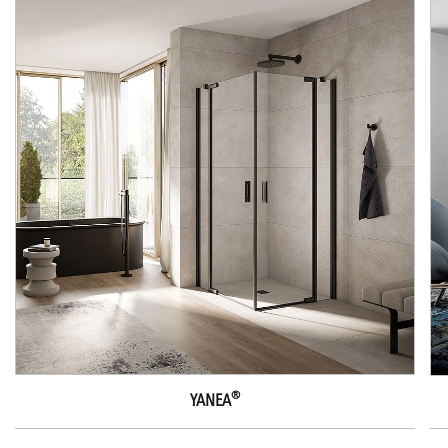
®
YANEA