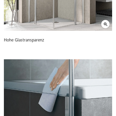
Hohe Glastransparenz