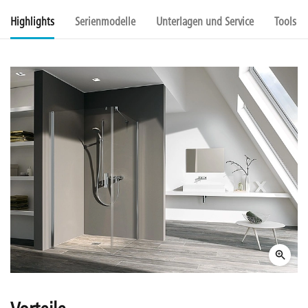
Highlights
Serienmodelle
Unterlagen und Service
Tools u