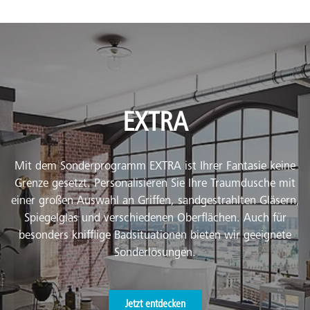
EXTRA
Mit dem Sonderprogramm EXTRA ist Ihrer Fantasie keine
Grenze gesetzt. Personalisieren Sie Ihre Traumdusche mit
einer großen Auswahl an Griffen, sandgestrahlten Gläsern,
Spiegelglas und verschiedenen Oberflächen. Auch für
besonders knifflige Badsituationen bieten wir geeignete
Sonderlösungen.
Jetzt entdecken