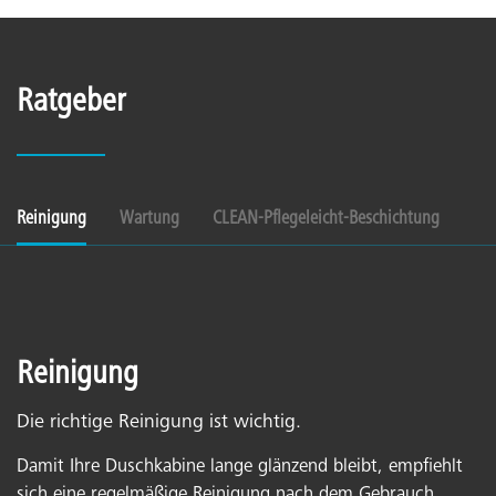
Ratgeber
Reinigung
Wartung
CLEAN-Pflegeleicht-Beschichtung
Reinigung
Die richtige Reinigung ist wichtig.
Damit Ihre Duschkabine lange glänzend bleibt, empfiehlt
sich eine regelmäßige Reinigung nach dem Gebrauch.