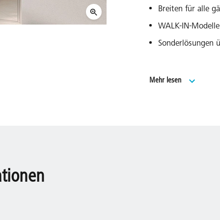
Breiten für alle 
WALK-IN-Modelle
Sonderlösungen 
Made in Germany
Mehr lesen
Geprüft nach DIN
20 Jahre Ersatzte
Modells.
ationen