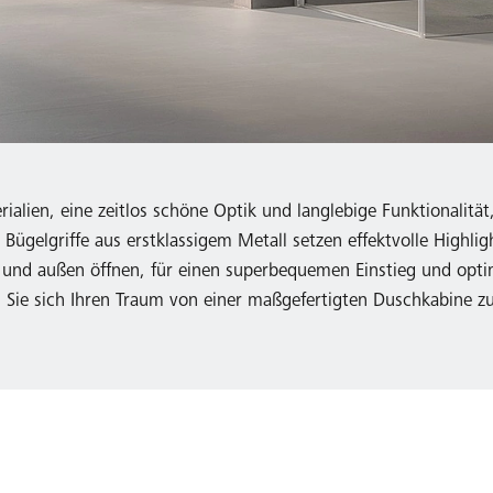
alien, eine zeitlos schöne Optik und langlebige Funktionalität
d Bügelgriffe aus erstklassigem Metall setzen effektvolle Highl
en und außen öffnen, für einen superbequemen Einstieg und op
n Sie sich Ihren Traum von einer maßgefertigten Duschkabine z