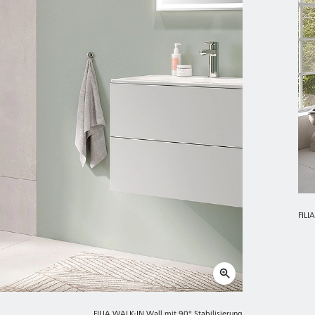
FILI
FILIA WALK-IN Wall mit 90° Stabilisierung