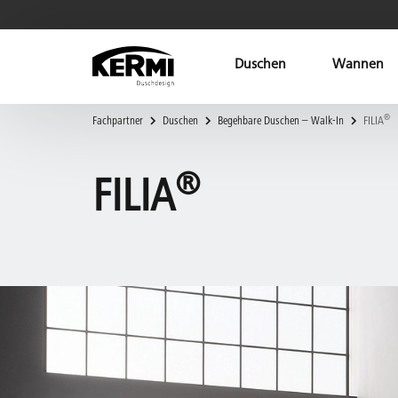
Duschen
Wannen
®
Fachpartner
Duschen
Begehbare Duschen – Walk-In
FILIA
®
FILIA