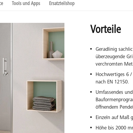
ce
Tools und Apps
Ersatzteilshop
Vorteile
Geradlinig sachli
überzeugende Gri
verchromten Meta
Hochwertiges 6 
nach EN 12150.
Umfassendes und 
Bauformenprogra
öffnendem Pendel
Einzeln auf Maß g
Höhe bis 2000 mm