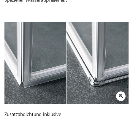
Spezieller Wasserabpralleffekt
Zusatzabdichtung inklusive