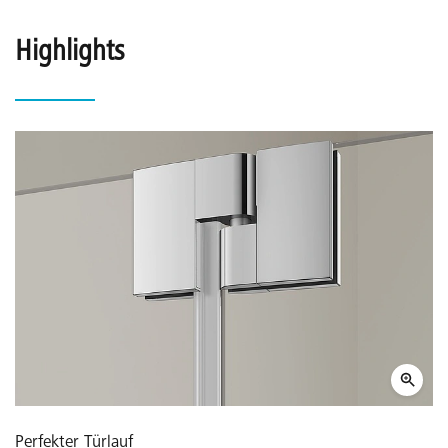
Highlights
Perfekter Türlauf