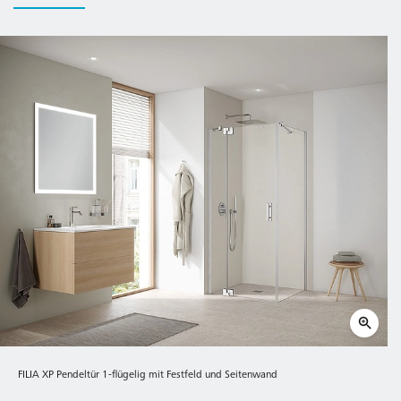
FILIA XP Pendeltür 1-flügelig mit Festfeld und Seitenwand