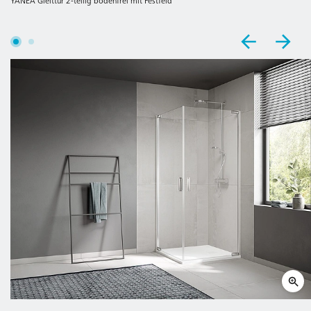
YANEA Gleittür 2-teilig bodenfrei mit Festfeld