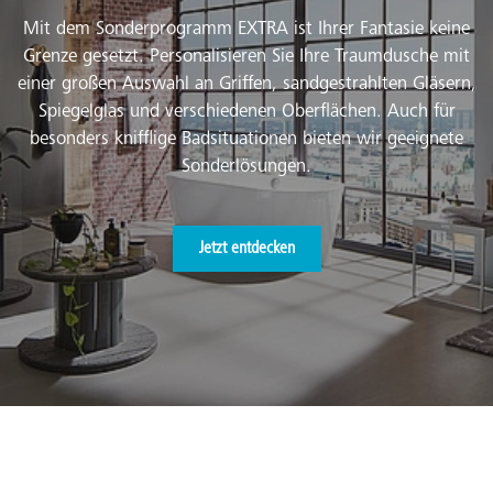
Mit dem Sonderprogramm EXTRA ist Ihrer Fantasie keine
Grenze gesetzt. Personalisieren Sie Ihre Traumdusche mit
einer großen Auswahl an Griffen, sandgestrahlten Gläsern,
Spiegelglas und verschiedenen Oberflächen. Auch für
besonders knifflige Badsituationen bieten wir geeignete
Sonderlösungen.
Jetzt entdecken