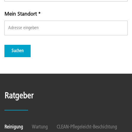
Mein Standort
*
Suchen
Ratgeber
Reinigung
Wartung
CLEAN-Pflegeleicht-Beschichtung