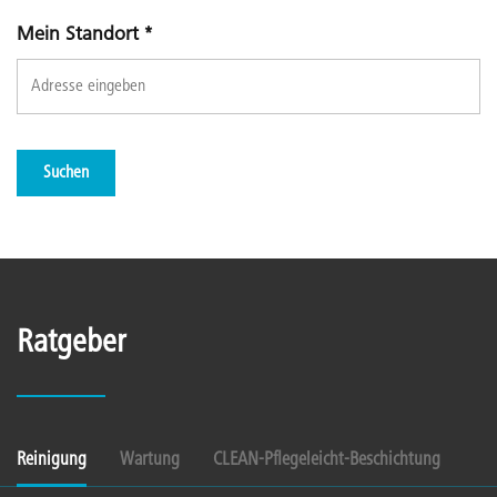
Mein Standort
*
Suchen
Ratgeber
Reinigung
Wartung
CLEAN-Pflegeleicht-Beschichtung