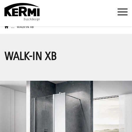
...
WALK-IN XB
WALK-IN XB