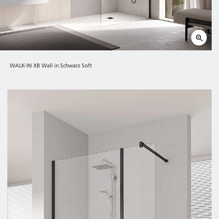
WALK-IN XB Wall in Schwarz Soft