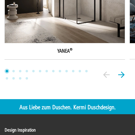
®
YANEA
Aus Liebe zum Duschen. Kermi Duschdesign.
Design Inspiration