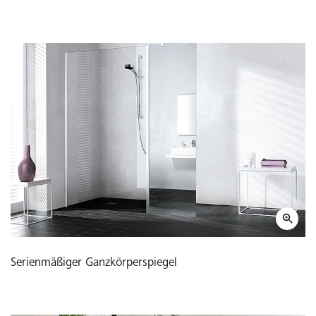
Serienmäßiger Ganzkörperspiegel