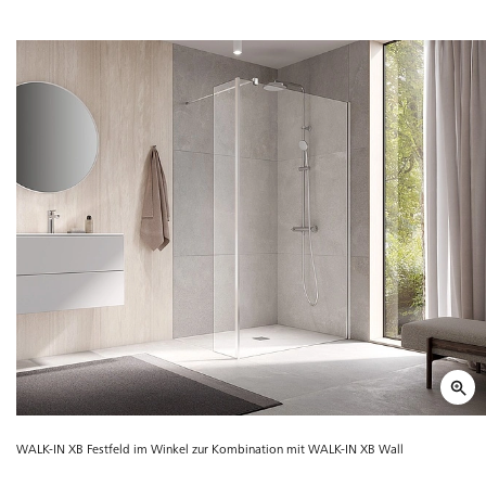
WALK-IN XB Festfeld im Winkel zur Kombination mit WALK-IN XB Wall