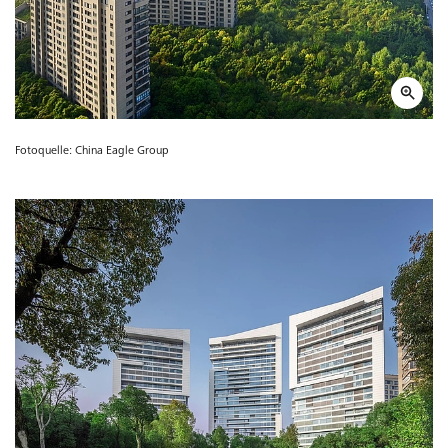
Fotoquelle: China Eagle Group