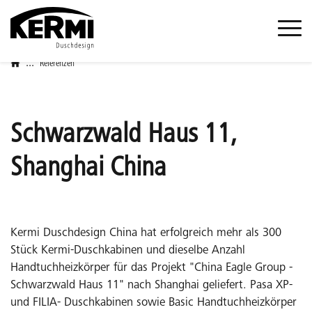
...
Referenzen
Schwarzwald Haus 11,
Shanghai China
Kermi Duschdesign China hat erfolgreich mehr als 300
Stück Kermi-Duschkabinen und dieselbe Anzahl
Handtuchheizkörper für das Projekt "China Eagle Group -
Schwarzwald Haus 11" nach Shanghai geliefert. Pasa XP-
und FILIA- Duschkabinen sowie Basic Handtuchheizkörper